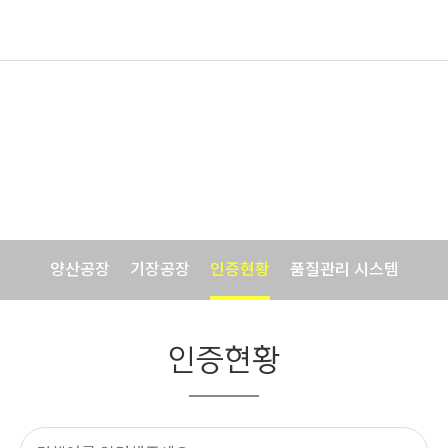
공장 소개
안전하고 정직한 식품문화발전을 위한 노력
양산공장
기장공장
인증현황
품질관리 시스템
인증현황