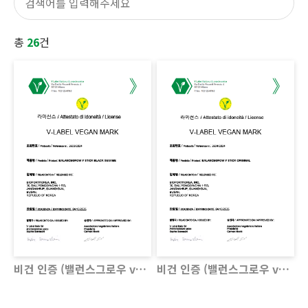
총
26
건
비건 인증 (밸런스그로우 v스틱 검정깨)
비건 인증 (밸런스그로우 v스틱 오리지널)