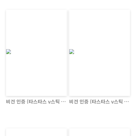
비건 인증 (타스타스 v스틱 오리지널)
비건 인증 (타스타스 v스틱 검정깨)