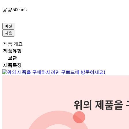
용량
500 mL
이전
다음
제품 개요
제품유형
보관
제품특징