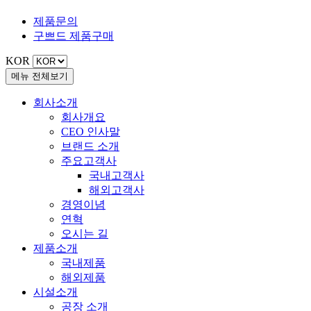
제품문의
구쁘드
제품구매
KOR
메뉴 전체보기
회사소개
회사개요
CEO 인사말
브랜드 소개
주요고객사
국내고객사
해외고객사
경영이념
연혁
오시는 길
제품소개
국내제품
해외제품
시설소개
공장 소개