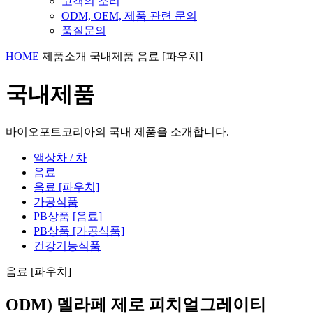
고객의 소리
ODM, OEM, 제품 관련 문의
품질문의
HOME
제품소개
국내제품
음료 [파우치]
국내제품
바이오포트코리아의 국내 제품을 소개합니다.
액상차 / 차
음료
음료 [파우치]
가공식품
PB상품 [음료]
PB상품 [가공식품]
건강기능식품
음료 [파우치]
ODM) 델라페 제로 피치얼그레이티