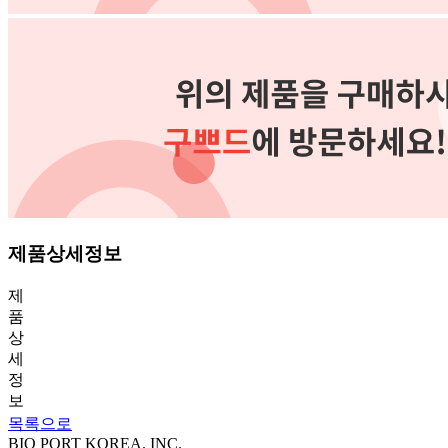
제품상세정보
제
품
상
세
정
보
목록으로
BIO PORT KOREA. INC.