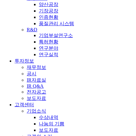
양산공장
기장공장
인증현황
품질관리 시스템
R&D
기업부설연구소
특허현황
연구분야
연구실적
투자정보
재무정보
공시
IR자료실
IR Q&A
전자공고
보도자료
고객센터
기업소식
수상내역
나눔의 기쁨
보도자료