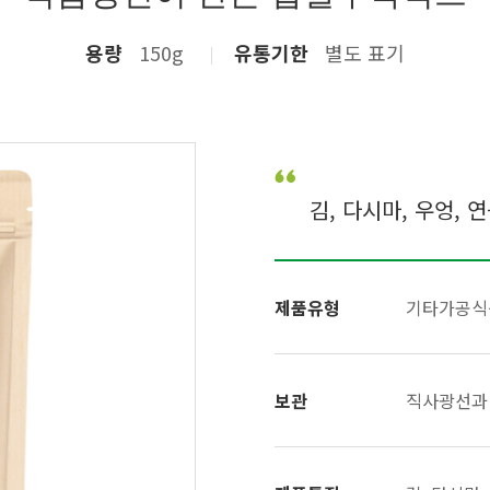
용량
150g
유통기한
별도 표기
김, 다시마, 우엉,
제품유형
기타가공식
보관
직사광선과 