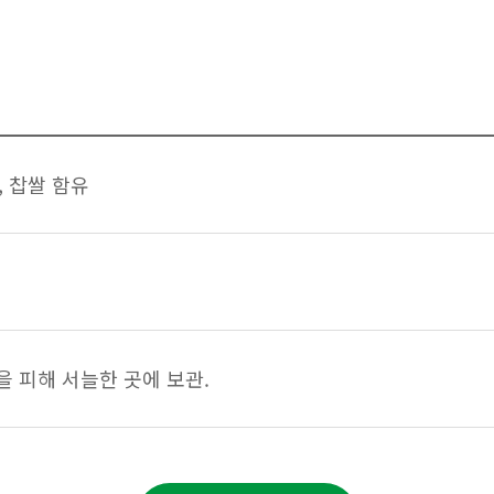
, 찹쌀 함유
 피해 서늘한 곳에 보관.