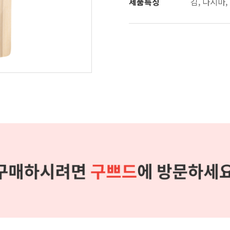
제품특징
김, 다시마