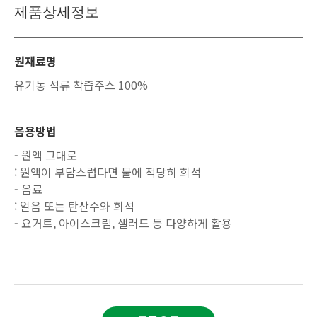
제품상세정보
원재료명
유기농 석류 착즙주스 100%
음용방법
- 원액 그대로
: 원액이 부담스럽다면 물에 적당히 희석
- 음료
: 얼음 또는 탄산수와 희석
- 요거트, 아이스크림, 샐러드 등 다양하게 활용