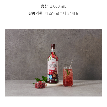
용량
1,000 mL
유통기한
제조일로부터 24개월