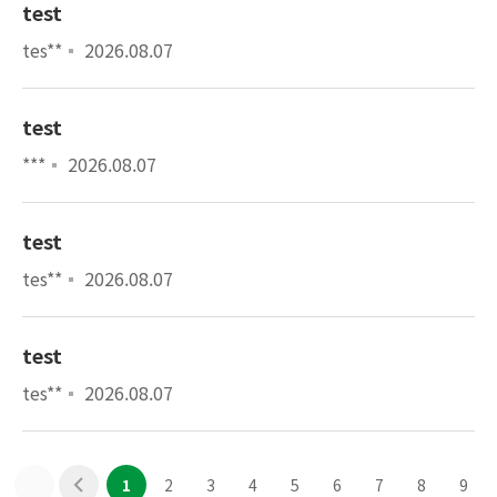
test
tes**
2026.08.07
test
***
2026.08.07
test
tes**
2026.08.07
test
tes**
2026.08.07
1
2
3
4
5
6
7
8
9