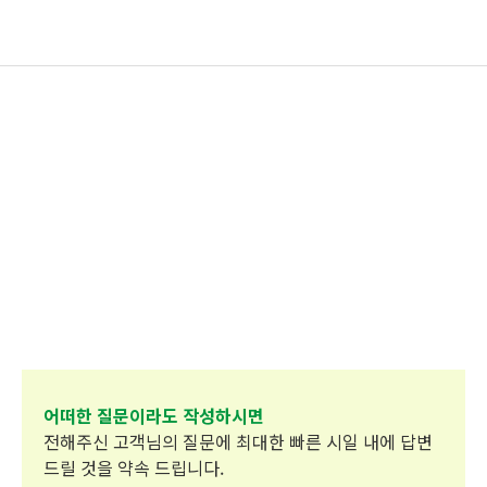
고객의 소리
바이오포트코리아는 언제나 고객과 함께합니다.
어떠한 질문이라도 작성하시면
전해주신 고객님의 질문에 최대한 빠른 시일
내에 답변
드릴 것을 약속 드립니다.