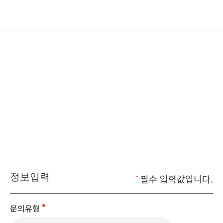
ODM, OEM, 제품 관련 문의
신뢰를 바탕으로 끊임없이 발전하는 정직한 기업
정보입력
필수 입력값입니다.
문의유형