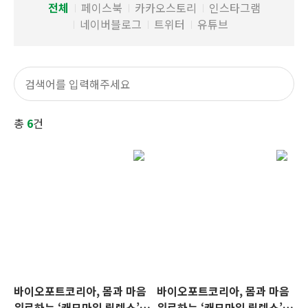
전체
페이스북
카카오스토리
인스타그램
네이버블로그
트위터
유튜브
총
6
건
바이오포트코리아, 몸과 마음
바이오포트코리아, 몸과 마음
위로하는 ‘캐모마일 릴렉스’
위로하는 ‘캐모마일 릴렉스’