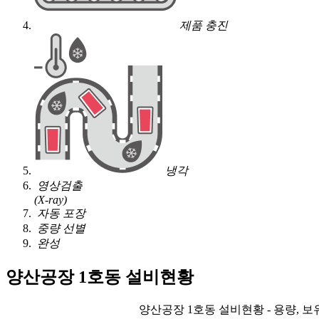
제품 충진
냉각
영상검출
(X-ray)
자동 포장
중량 선별
완성
양산공장 1호동 설비현황
양산공장 1호동 설비현황 - 용량, 보