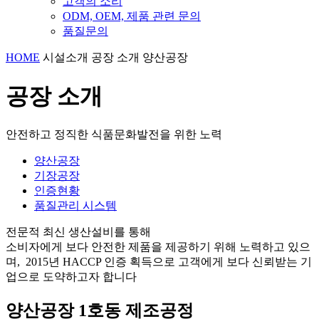
고객의 소리
ODM, OEM, 제품 관련 문의
품질문의
HOME
시설소개
공장 소개
양산공장
공장 소개
안전하고 정직한 식품문화발전을 위한 노력
양산공장
기장공장
인증현황
품질관리 시스템
전문적 최신 생산설비를 통해
소비자에게 보다 안전한 제품을 제공하기 위해
노력하고 있으
며,
2015년 HACCP 인증 획득으로
고객에게 보다 신뢰받는 기
업으로 도약하고자 합니다
양산공장 1호동 제조공정