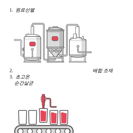
원료선별
배합 조제
초고온
순간살균