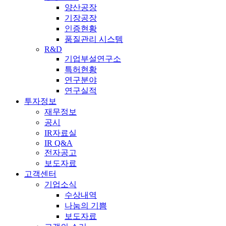
양산공장
기장공장
인증현황
품질관리 시스템
R&D
기업부설연구소
특허현황
연구분야
연구실적
투자정보
재무정보
공시
IR자료실
IR Q&A
전자공고
보도자료
고객센터
기업소식
수상내역
나눔의 기쁨
보도자료