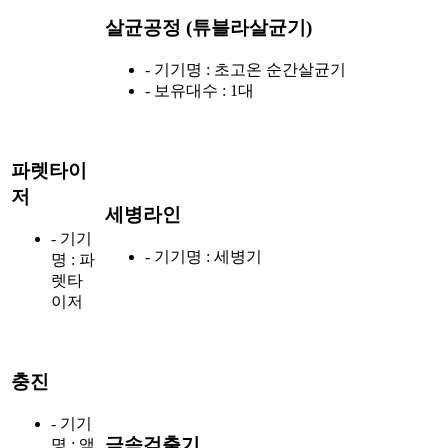
살균공정 (튜블라살균기)
- 기기명 : 초고온 순간살균기
- 보유대수 : 1대
파렛타이
저
세병라인
- 기기
- 기기명 : 세병기
명 : 파
렛타
이저
충진
- 기기
금속검출기
명 : 액