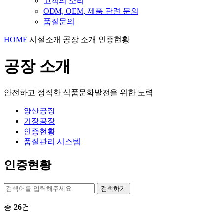
고객의 소리
ODM, OEM, 제품 관련 문의
품질문의
HOME
시설소개
공장 소개
인증현황
공장 소개
안전하고 정직한 식품문화발전을 위한 노력
양산공장
기장공장
인증현황
품질관리 시스템
인증현황
검색하기
총
26
건