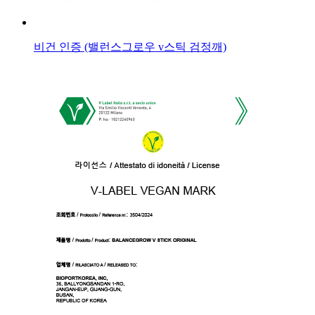
비건 인증 (밸런스그로우 v스틱 검정깨)