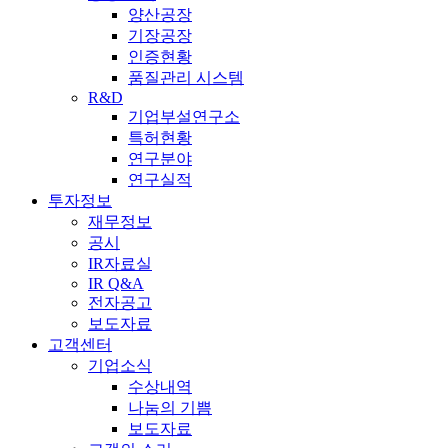
양산공장
기장공장
인증현황
품질관리 시스템
R&D
기업부설연구소
특허현황
연구분야
연구실적
투자정보
재무정보
공시
IR자료실
IR Q&A
전자공고
보도자료
고객센터
기업소식
수상내역
나눔의 기쁨
보도자료