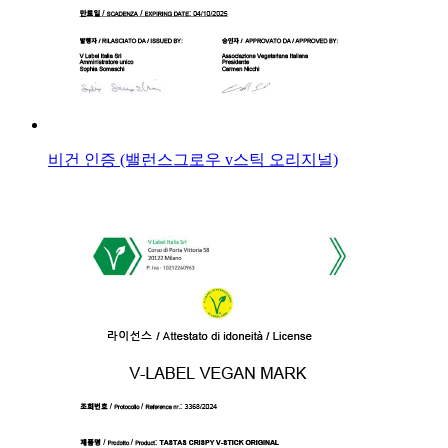
비건 인증 (밸런스그로우 v스틱 오리지널)