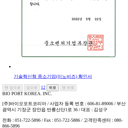
기술혁신형 중소기업(이노비즈) 확인서
1
2
맨 앞으로
앞으로
뒤로
맨 뒤로
BIO PORT KOREA. INC.
[주]바이오포트코리아 / 사업자 등록 번호 : 606-81-89006 / 부산
광역시 기장군 장안읍 반룡산단1로 36 / 대표 : 김성구
전화 : 051-722-5896 / Fax : 051-722-5886 / 고객만족센터 : 080-
866-5896