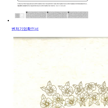
벤처기업확인서