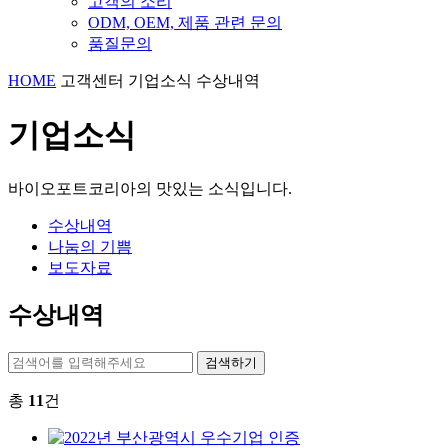
고객의 소리
ODM, OEM, 제품 관련 문의
품질문의
HOME
고객센터
기업소식
수상내역
기업소식
바이오포트코리아의 맛있는 소식입니다.
수상내역
나눔의 기쁨
보도자료
수상내역
검색하기
총
11
건