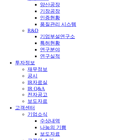
양산공장
기장공장
인증현황
품질관리 시스템
R&D
기업부설연구소
특허현황
연구분야
연구실적
투자정보
재무정보
공시
IR자료실
IR Q&A
전자공고
보도자료
고객센터
기업소식
수상내역
나눔의 기쁨
보도자료