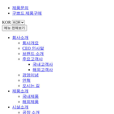
제품문의
구쁘드
제품구매
KOR
메뉴 전체보기
회사소개
회사개요
CEO 인사말
브랜드 소개
주요고객사
국내고객사
해외고객사
경영이념
연혁
오시는 길
제품소개
국내제품
해외제품
시설소개
공장 소개