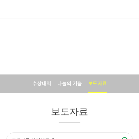
기업소식
바이오포트코리아의 맛있는 소식입니다.
수상내역
나눔의 기쁨
보도자료
보도자료