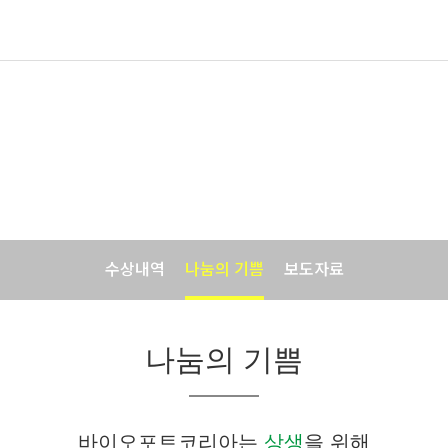
기업소식
바이오포트코리아의 맛있는 소식입니다.
수상내역
나눔의 기쁨
보도자료
나눔의 기쁨
바이오포트코리아는
상생
을 위해