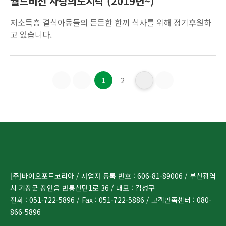
월드비전 사랑의도시락 (2019년~)
저소득층 결식아동들의 든든한 한끼 식사를 위해 정기후원하
고 있습니다.
1
2
[주]바이오포트코리아 / 사업자 등록 번호 : 606-81-89006 / 부산광역
시 기장군 장안읍 반룡산단1로 36 / 대표 : 김성구
전화 : 051-722-5896 / Fax : 051-722-5886 / 고객만족센터 : 080-
866-5896