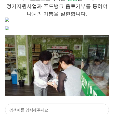
정기지원사업과 푸드뱅크 음료기부를 통하여
나눔의 기쁨을 실현합니다.