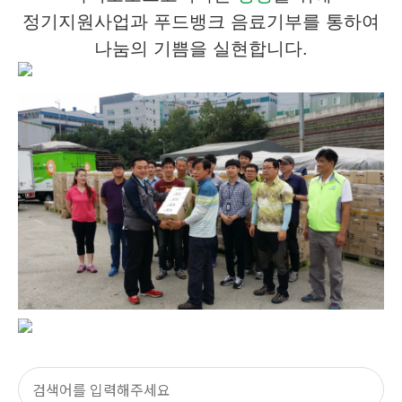
정기지원사업과 푸드뱅크 음료기부를 통하여
나눔의 기쁨을 실현합니다.