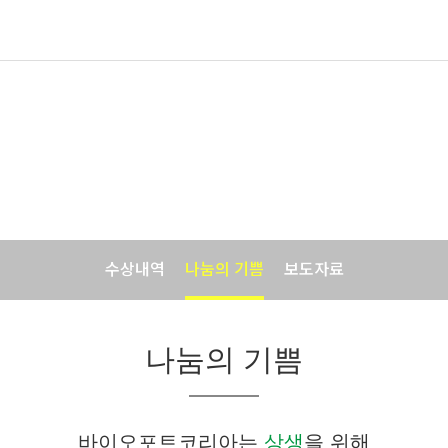
기업소식
바이오포트코리아의 맛있는 소식입니다.
수상내역
나눔의 기쁨
보도자료
나눔의 기쁨
바이오포트코리아는
상생
을 위해