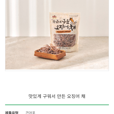
맛있게 구워서 만든 오징어 채
제품유형
건어포