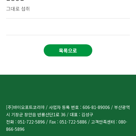
그대로 섭취
목록으로
[주]바이오포트코리아 / 사업자 등록 번호 : 606-81-89006 / 부산광역
시 기장군 장안읍 반룡산단1로 36 / 대표 : 김성구
전화 : 051-722-5896 / Fax : 051-722-5886 / 고객만족센터 : 080-
866-5896