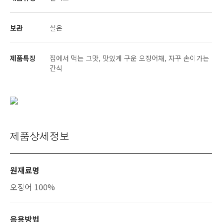
보관
실온
제품특징
집에서 먹는 그맛, 맛있게 구운 오징어채, 자꾸 손이가는
간식
제품상세정보
원재료명
오징어 100%
음용방법