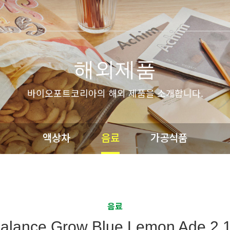
해외제품
바이오포트코리아의 해외 제품을 소개합니다.
액상차
음료
가공식품
음료
alance Grow Blue Lemon Ade 2.