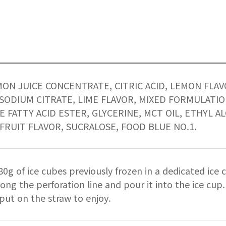
ON JUICE CONCENTRATE, CITRIC ACID, LEMON FLAVOR
SODIUM CITRATE, LIME FLAVOR, MIXED FORMULATIO
 FATTY ACID ESTER, GLYCERINE, MCT OIL, ETHYL 
FRUIT FLAVOR, SUCRALOSE, FOOD BLUE NO.1.
0g of ice cubes previously frozen in a dedicated ice 
ong the perforation line and pour it into the ice cup.
 put on the straw to enjoy.