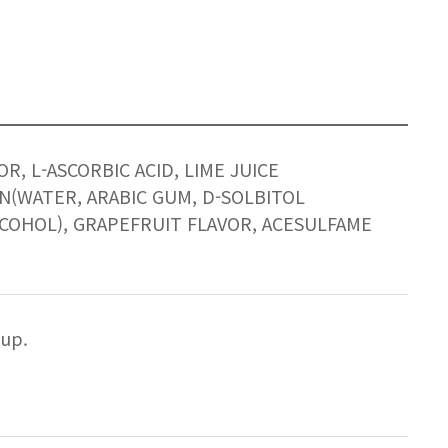
, L-ASCORBIC ACID, LIME JUICE
N(WATER, ARABIC GUM, D-SOLBITOL
ALCOHOL), GRAPEFRUIT FLAVOR, ACESULFAME
cup.