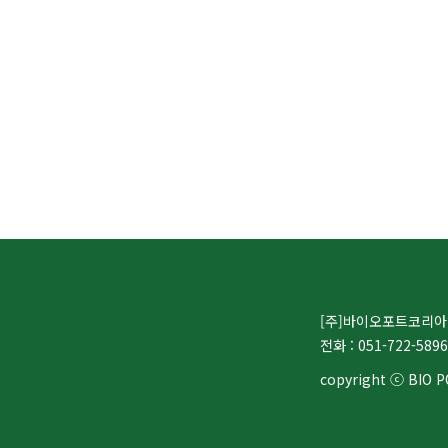
[주]바이오포트코리아 /
전화 : 051-722-5896
copyright ⓒ BIO PO