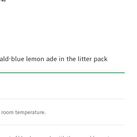
ald-blue lemon ade in the litter pack
at room temperature.